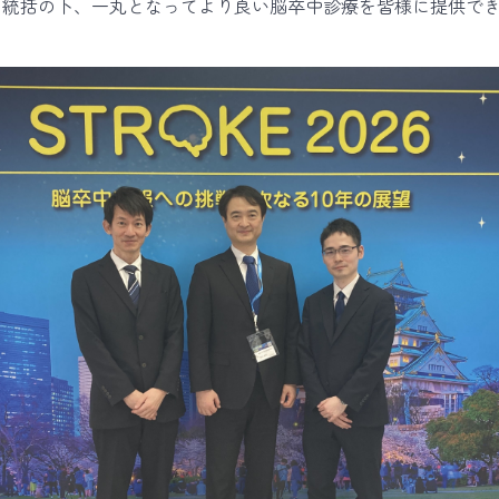
の統括の下、一丸となってより良い脳卒中診療を皆様に提供で