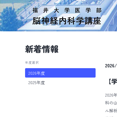
新着情報
年度選択
2026
2026年度
【学
2025年度
202
科の山
ル解