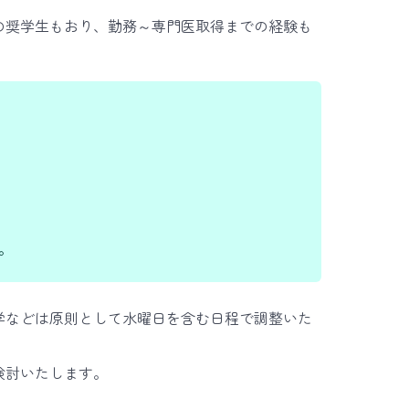
の奨学生もおり、勤務～専門医取得までの経験も
。
学などは原則として水曜日を含む日程で調整いた
検討いたします。