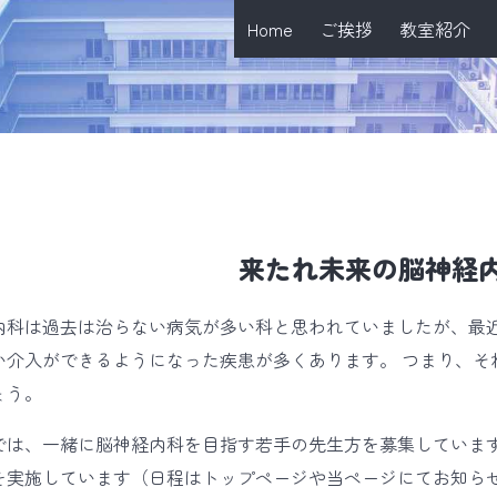
Home
ご挨拶
教室紹介
来たれ未来の脳神経
内科は過去は治らない病気が多い科と思われていましたが、最
い介入ができるようになった疾患が多くあります。 つまり、そ
ょう。
では、一緒に脳神経内科を目指す若手の先生方を募集しています
を実施しています（日程はトップページや当ページにてお知ら