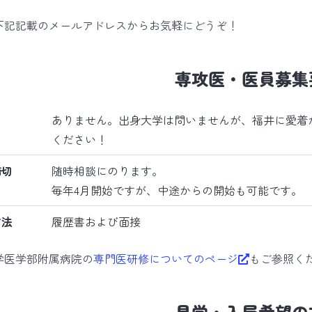
下記記載のメールアドレスからお気軽にどうぞ！
専攻医・医員募集
ありません。出身大学は問いませんが、福井に愛着
ください！
締切
随時相談にのります。
毎年4月開始ですが、中途からの開始も可能です。
方法
履歴書および面接
学医学部附属病院の
専門医研修についてのページ
もご参照く
見学・入局希望の