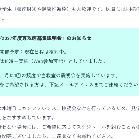
奨学生（嶺南財団や健康推進枠）も大歓迎です。医員には同様
す。
『2027年度専攻医募集説明会』のお知らせ
開催予定：現在日程は検討中。
は18時～実施（Web参加可能）としていました。
、月に1回の頻度で当教室の説明会を実施しています。
をご希望される方は、下記メールアドレスまでご連絡ください
は水曜日にカンファレンス、抄読会などを行っているため、見
とをおすすめしています。
合わない場合には、ご希望に応じてスケジュールを組むことも
質問等ございましたら、ご遠慮なくお尋ねください。