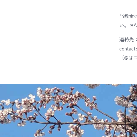
当教室
い。お
連絡先：
contact
（@は